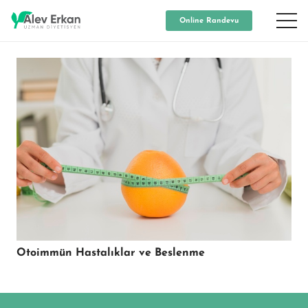
Online Randevu
Otoimmün Hastalıklar ve Beslenme