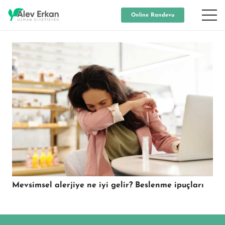
Online Randevu
Mevsimsel alerjiye ne iyi gelir? Beslenme ipuçları