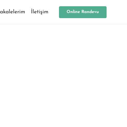
akalelerim
İletişim
Online Randevu