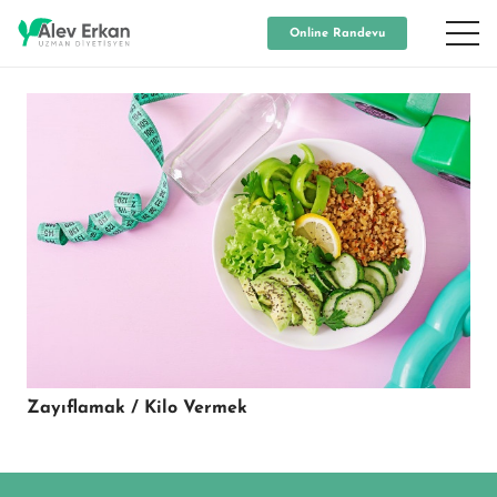
Online Randevu
Zayıflamak / Kilo Vermek