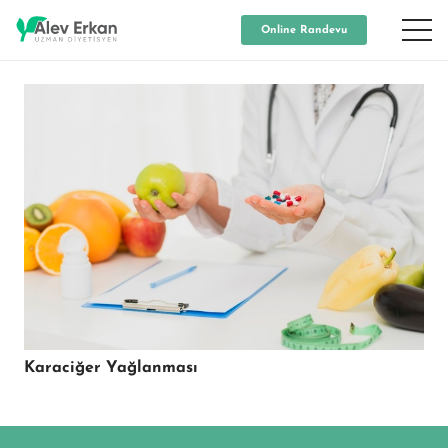
Online Randevu
Karaciğer Yağlanması