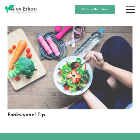
Online Randevu
Fonksiyonel Tıp