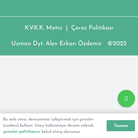
K.V.K.K. Metni
|
Çerez Politikası
Uzman Dyt. Alev Erkan Özdemir ©2022
Bu web sitesi, deneyiminizi iyileştirmek için çerezler
(cookies) kullanır. Siteyi kullanmaya devam ederek,
Tamam
çerezler politikasını
kabul etmiş olursunuz.