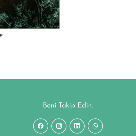
lu
Beni Takip Edin.