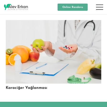
Online Randevu
Karaciğer Yağlanması