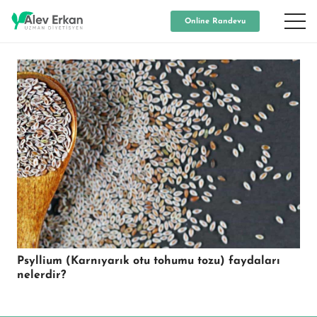
Online Randevu
Psyllium (Karnıyarık otu tohumu tozu) faydaları
nelerdir?