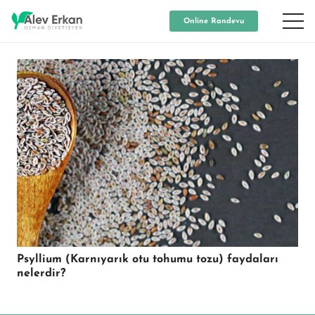
Online Randevu
Psyllium (Karnıyarık otu tohumu tozu) faydaları
nelerdir?