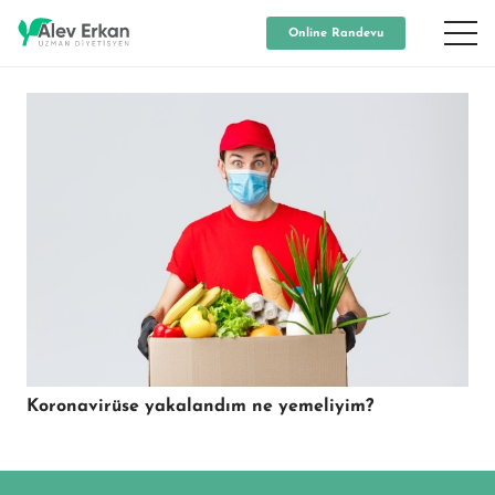
Online Randevu
Koronavirüse yakalandım ne yemeliyim?