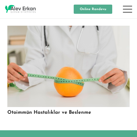
Online Randevu
Otoimmün Hastalıklar ve Beslenme