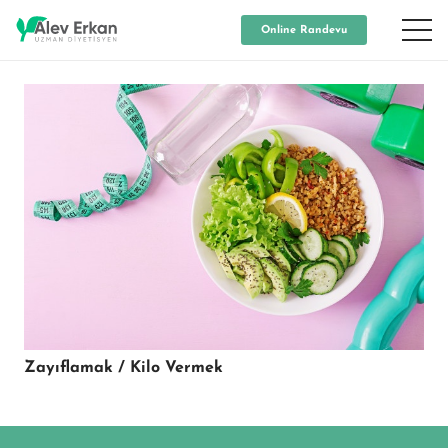
Online Randevu
Zayıflamak / Kilo Vermek