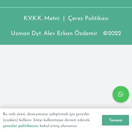
K.V.K.K. Metni
|
Çerez Politikası
Uzman Dyt. Alev Erkan Özdemir ©2022
Bu web sitesi, deneyiminizi iyileştirmek için çerezler
(cookies) kullanır. Siteyi kullanmaya devam ederek,
Tamam
çerezler politikasını
kabul etmiş olursunuz.