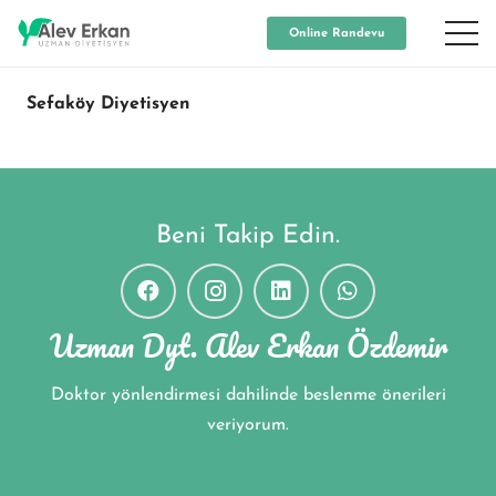
Online Randevu
Sefaköy Diyetisyen
Beni Takip Edin.
Uzman Dyt. Alev Erkan Özdemir
Doktor yönlendirmesi dahilinde beslenme önerileri
veriyorum.