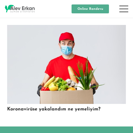
Online Randevu
Koronavirüse yakalandım ne yemeliyim?