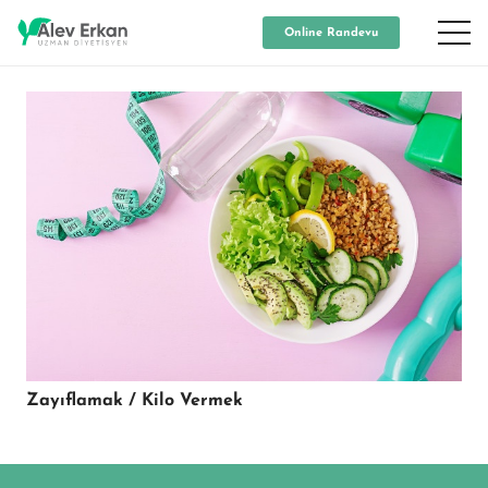
Online Randevu
Zayıflamak / Kilo Vermek