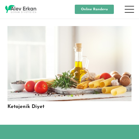
Online Randevu
Ketojenik Diyet