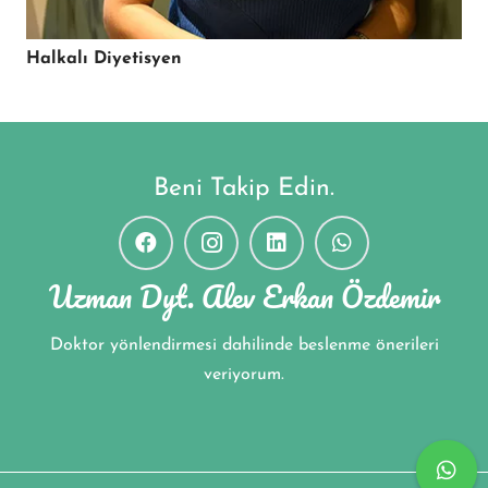
Halkalı Diyetisyen
Beni Takip Edin.
Uzman Dyt. Alev Erkan Özdemir
Doktor yönlendirmesi dahilinde beslenme önerileri
veriyorum.