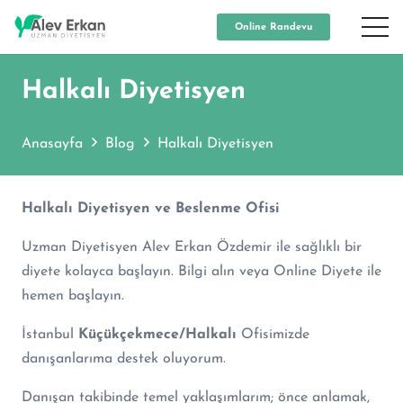
Online Randevu
Halkalı Diyetisyen
Anasayfa
Blog
Halkalı Diyetisyen
Halkalı Diyetisyen ve Beslenme Ofisi
Uzman Diyetisyen Alev Erkan Özdemir ile sağlıklı bir
diyete kolayca başlayın. Bilgi alın veya Online Diyete ile
hemen başlayın.
İstanbul
Küçükçekmece/Halkalı
Ofisimizde
danışanlarıma destek oluyorum.
Danışan takibinde temel yaklaşımlarım; önce anlamak,