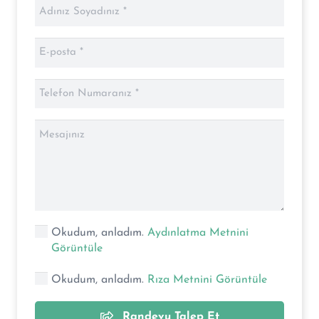
Okudum, anladım.
Aydınlatma Metnini
Görüntüle
Okudum, anladım.
Rıza Metnini Görüntüle
Randevu Talep Et