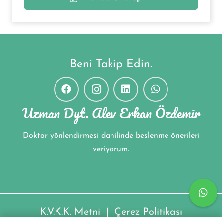
Beni Takip Edin.
Uzman Dyt. Alev Erkan Özdemir
Doktor yönlendirmesi dahilinde beslenme önerileri
veriyorum.
K.V.K.K. Metni
|
Çerez Politikası