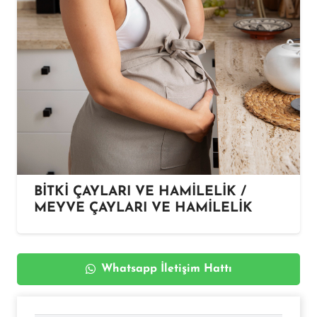
BİTKİ ÇAYLARI VE HAMİLELİK /
MEYVE ÇAYLARI VE HAMİLELİK
Whatsapp İletişim Hattı