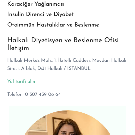
Karaciğer Yağlanması
İnsülin Direnci ve Diyabet
Otoimmün Hastalıklar ve Beslenme
Halkalı Diyetisyen ve Beslenme Ofisi
İletişim
Halkalı Merkez Mah., 1. İkitelli Caddesi, Meydan Halkalı
Sitesi, A blok, D:31 Halkalı / İSTANBUL
Yol tarifi alın
Telefon:
0 507 439 06 64