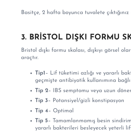
Basitçe, 2 hafta boyunca tuvalete çıktığınız g
3. BRİSTOL DIŞKI FORMU S
Bristol dışkı formu skalası, dışkıyı görsel ol
araçtır.
Tip1
– Lif tüketimi azlığı ve yararlı bak
geçmişte antibiyotik kullanımına bağlı
Tip 2
– IBS semptomu veya uzun dönemli
Tip 3
– Potansiyel/gizli konstipasyon
Tip 4
– Optimal
Tip 5
– Tamamlanmamış besin sindirimi
yararlı bakterileri besleyecek yeterli 