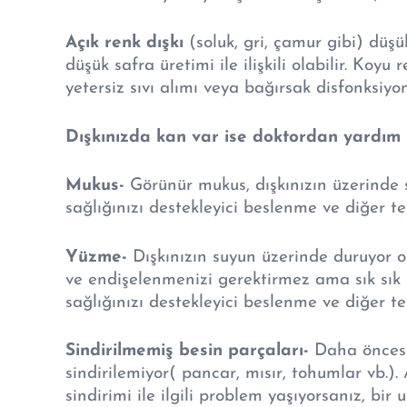
Açık renk dışkı
(soluk, gri, çamur gibi) düş
düşük safra üretimi ile ilişkili olabilir. Koyu
yetersiz sıvı alımı veya bağırsak disfonksiyonu 
Dışkınızda kan var ise doktordan yardım i
Mukus-
Görünür mukus, dışkınızın üzerinde 
sağlığınızı destekleyici beslenme ve diğer te
Yüzme-
Dışkınızın suyun üzerinde duruyor olm
ve endişelenmenizi gerektirmez ama sık sık
sağlığınızı destekleyici beslenme ve diğer ter
Sindirilmemiş besin parçaları-
Daha öncesi
sindirilemiyor( pancar, mısır, tohumlar vb.)
sindirimi ile ilgili problem yaşıyorsanız, bi