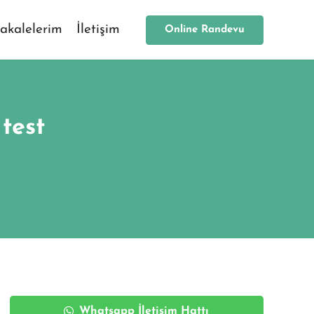
akalelerim
İletişim
Online Randevu
test
Whatsapp İletişim Hattı