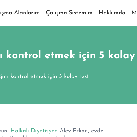
ışma Alanlarım
Çalışma Sistemim
Hakkımda
M
 kontrol etmek için 5 kolay 
ını kontrol etmek için 5 kolay test
kün!
Halkalı Diyetisyen
Alev Erkan, evde