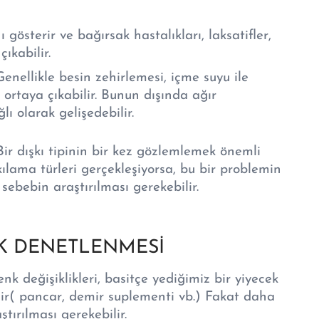
 gösterir ve bağırsak hastalıkları, laksatifler,
çıkabilir.
Genellikle besin zehirlemesi, içme suyu ile
ortaya çıkabilir. Bunun dışında ağır
ı olarak gelişedebilir.
 Bir dışkı tipinin bir kez gözlemlemek önemli
şkılama türleri gerçekleşiyorsa, bu bir problemin
 sebebin araştırılması gerekebilir.
AK DENETLENMESİ
k değişiklikleri, basitçe yediğimiz bir yiyecek
abilir( pancar, demir suplementi vb.) Fakat daha
tırılması gerekebilir.