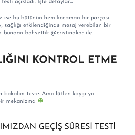
testi açıkladı. İşte detaylar…
z ise bu bütünün hem kocaman bir parçası
, sağlığı etkilendiğinde mesaj verebilen bir
az bundan bahsettik @cristinakoc ile.
LIĞINI KONTROL ETME
un bakalım teste. Ama lütfen kaygı ya
 bir mekanizma
IMIZDAN GEÇİŞ SÜRESİ TESTİ