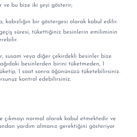
 ve bu bize iki şeyi gösterir;
 kabızlığın bir göstergesi olarak kabul edilir.
eçiş süresi, tükettiğiniz besinlerin emiliminin
ebilir.
ar, susam veya diğer çekirdekli besinler bize
şağıdaki besinlerden birini tüketmeden, 1
ketip, 1 saat sonra öğününüzü tüketebilirsiniz.
sunuz kontrol edebilirsiniz.
e çıkmayı normal olarak kabul etmektedir ve
ndan yardım almanız gerektiğini gösteriyor