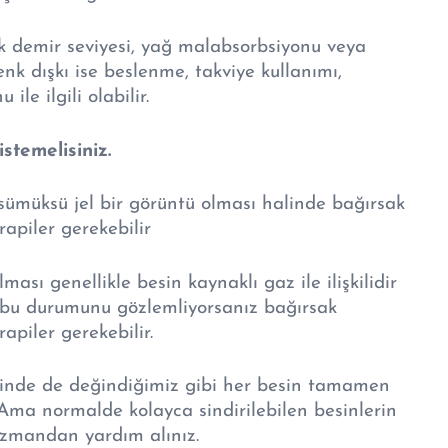
ük demir seviyesi, yağ malabsorbsiyonu veya
 renk dışkı ise beslenme, takviye kullanımı,
ile ilgili olabilir.
stemelisiniz.
sümüksü jel bir görüntü olması halinde bağırsak
rapiler gerekebilir
ası genellikle besin kaynaklı gaz ile ilişkilidir
 bu durumunu gözlemliyorsanız bağırsak
apiler gerekebilir.
nde de değindiğimiz gibi her besin tamamen
. Ama normalde kolayca sindirilebilen besinlerin
r uzmandan yardım alınız.