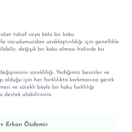
 olan tuhaf veya kötü bir koku
luyla vücudumuzdan uzaklaştırıldığı için genellikle
ebilir, değişik bir koku olması halinde bir
ğişiminin sürekliliği. Yediğimiz besinler ve
ep olduğu için her farklılıkta korkmanıza gerek
esi ve sürekli böyle bir koku farklılığı
destek alabilirsiniz.
ev Erkan Özdemir