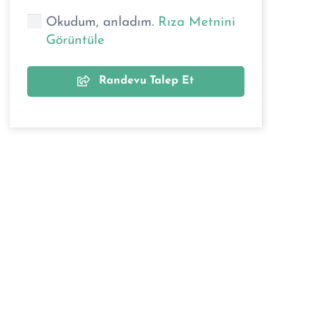
Okudum, anladım.
Rıza Metnini
Görüntüle
Randevu Talep Et