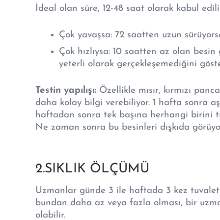
İdeal olan süre, 12-48 saat olarak kabul edilir
Çok yavaşsa: 72 saatten uzun sürüyorsa,
Çok hızlıysa: 10 saatten az olan besin g
yeterli olarak gerçekleşemediğini göster
Testin yapılışı:
Özellikle mısır, kırmızı panc
daha kolay bilgi verebiliyor. 1 hafta sonra a
haftadan sonra tek başına herhangi birini tü
Ne zaman sonra bu besinleri dışkıda görüyor
2.SIKLIK ÖLÇÜMÜ
Uzmanlar günde 3 ile haftada 3 kez tuvalet
bundan daha az veya fazla olması, bir uzma
olabilir.