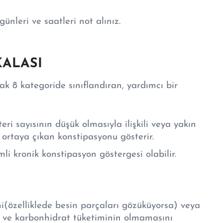
ünleri ve saatleri not alınız.
KALASI
arak 8 kategoride sınıflandıran, yardımcı bir
teri sayısının düşük olmasıyla ilişkili veya yakın
 ortaya çıkan konstipasyonu gösterir.
 kronik konstipasyon göstergesi olabilir.
(özelliklede besin parçaları gözüküyorsa) veya
lif ve karbonhidrat tüketiminin olmamasını