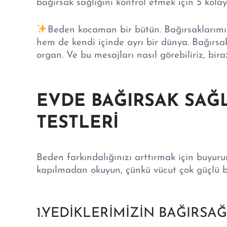
bağırsak sağlığını kontrol etmek için 5 kolay 
Beden kocaman bir bütün. Bağırsaklarımı
hem de kendi içinde ayrı bir dünya. Bağırsak
organ. Ve bu mesajları nasıl görebiliriz, bir
EVDE BAĞIRSAK SAĞ
TESTLERİ
Beden farkındalığınızı arttırmak için buyur
kapılmadan okuyun, çünkü vücut çok güçlü
1.YEDİKLERİMİZİN BAĞIRSAĞ