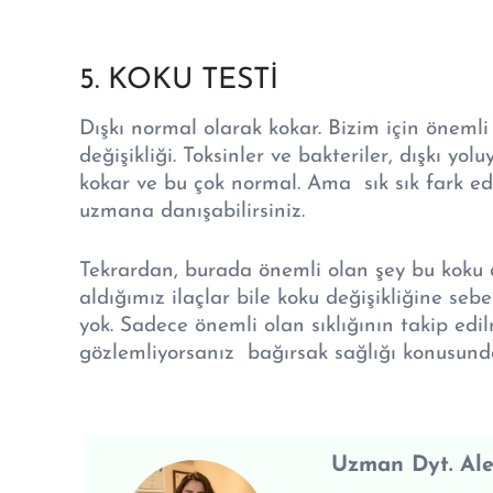
5. KOKU TESTİ
Dışkı normal olarak kokar. Bizim için önemli
değişikliği. Toksinler ve bakteriler, dışkı yo
kokar ve bu çok normal. Ama sık sık fark edil
uzmana danışabilirsiniz.
Tekrardan, burada önemli olan şey bu koku de
aldığımız ilaçlar bile koku değişikliğine seb
yok. Sadece önemli olan sıklığının takip edilm
gözlemliyorsanız bağırsak sağlığı konusunda 
Uzman Dyt. Al