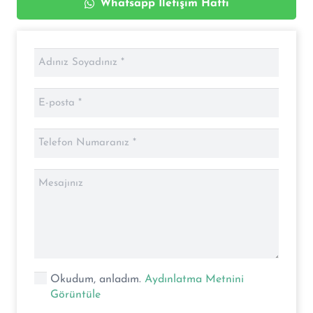
Whatsapp İletişim Hattı
Okudum, anladım.
Aydınlatma Metnini
Görüntüle