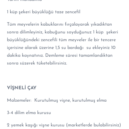
1 küp şekeri büyüklüğü taze zencefil
Tüm meyvelerin kabuklarını fırçalayarak yıkadıktan
sonra dilimleyiniz, kabuğunu soyduğunuz 1 küp şekeri
büyüklüğündeki zencefili tüm meyveler ile bir tencere
içerisine alarak üzerine 1,5 su bardağı su ekleyiniz 10
dakika kaynatınız. Demleme süresi tamamlandıktan
sonra süzerek tüketebilirsiniz.
VİŞNELİ ÇAY
Malzemeler: Kurutulmuş vişne, kurutulmuş elma
3-4 dilim elma kurusu
2 yemek kaşığı vişne kurusu (marketlerde bulabilirsiniz)