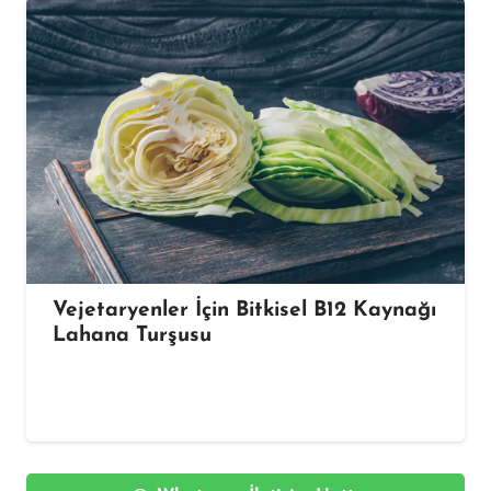
Vejetaryenler İçin Bitkisel B12 Kaynağı
Lahana Turşusu