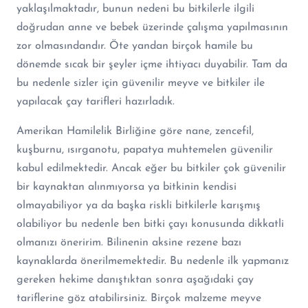
yaklaşılmaktadır, bunun nedeni bu bitkilerle ilgili
doğrudan anne ve bebek üzerinde çalışma yapılmasının
zor olmasındandır. Öte yandan birçok hamile bu
dönemde sıcak bir şeyler içme ihtiyacı duyabilir. Tam da
bu nedenle sizler için güvenilir meyve ve bitkiler ile
yapılacak çay tarifleri hazırladık.
Amerikan Hamilelik Birliğine göre nane, zencefil,
kuşburnu, ısırganotu, papatya muhtemelen güvenilir
kabul edilmektedir. Ancak eğer bu bitkiler çok güvenilir
bir kaynaktan alınmıyorsa ya bitkinin kendisi
olmayabiliyor ya da başka riskli bitkilerle karışmış
olabiliyor bu nedenle ben bitki çayı konusunda dikkatli
olmanızı öneririm. Bilinenin aksine rezene bazı
kaynaklarda önerilmemektedir. Bu nedenle ilk yapmanız
gereken hekime danıştıktan sonra aşağıdaki çay
tariflerine göz atabilirsiniz. Birçok malzeme meyve