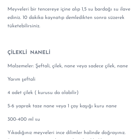
Meyveleri bir tencereye içine alıp 1,5 su bardağı su ilave
ediniz. 10 dakika kaynatıp demledikten sonra süzerek
tüketebilirsiniz.
ÇİLEKLİ NANELİ
Malzemeler: Şeftali, çilek, nane veya sadece çilek, nane
Yarım şeftali
4 adet çilek ( kurusu da olabilir)
5-6 yaprak taze nane veya 1 çay kaşığı kuru nane
300-400 ml su
Yıkadığınız meyveleri ince dilimler halinde doğrayınız.