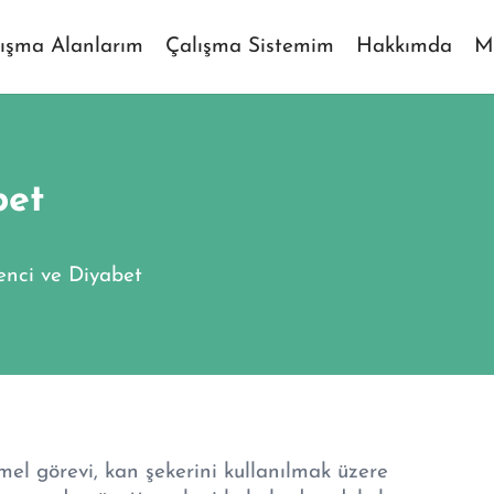
ışma Alanlarım
Çalışma Sistemim
Hakkımda
M
bet
renci ve Diyabet
el görevi, kan şekerini kullanılmak üzere