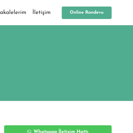
akalelerim
İletişim
Online Randevu
Whatsapp İletişim Hattı