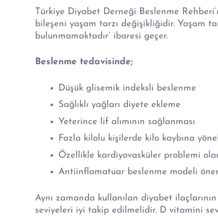
Türkiye Diyabet Derneği Beslenme Rehberi
bileşeni yaşam tarzı değişikliğidir. Yaşam tar
bulunmamaktadır’ ibaresi geçer.
Beslenme tedavisinde;
Düşük glisemik indeksli beslenme
Sağlıklı yağları diyete ekleme
Yeterince lif alımının sağlanması
Fazla kilolu kişilerde kilo kaybına yönel
Özellikle kardiyovasküler problemi ola
Antiinflamatuar beslenme modeli önem
Aynı zamanda kullanılan diyabet ilaçlarının 
seviyeleri iyi takip edilmelidir. D vitamini sev