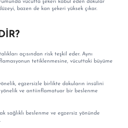
urumunda vücutta şekeri kabul eden dokular
 düzeyi, bazen de kan şekeri yüksek çıkar.
DİR?
ıkları açısından risk teşkil eder. Aynı
flamasyonun tetiklenmesine, vücuttaki büyüme
nelik, egzersizle birlikte dokuların insülini
a yönelik ve antiinflamatuar bir beslenme
ancak sağlıklı beslenme ve egzersiz yönünde
.