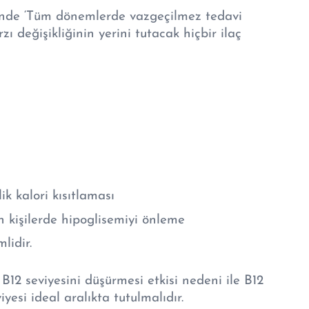
’nde ‘Tüm dönemlerde vazgeçilmez tedavi
zı değişikliğinin yerini tutacak hiçbir ilaç
ik kalori kısıtlaması
n kişilerde hipoglisemiyi önleme
lidir.
B12 seviyesini düşürmesi etkisi nedeni ile B12
iyesi ideal aralıkta tutulmalıdır.