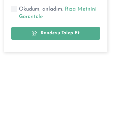
Okudum, anladım.
Rıza Metnini
Görüntüle
Randevu Talep Et