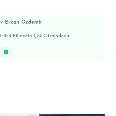
ev Erkan Özdemir
 Gücü Bilinenin Çok Ötesindedir”