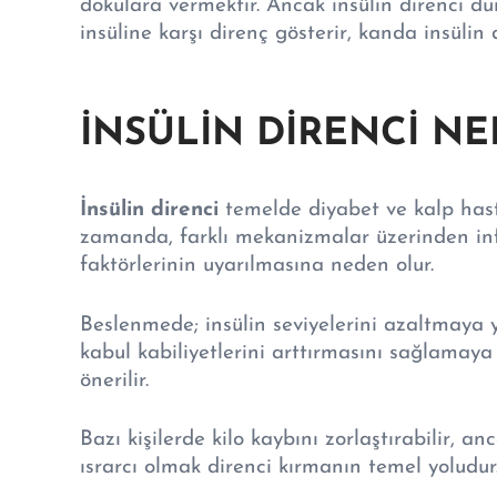
dokulara vermektir. Ancak insülin direnci d
insüline karşı direnç gösterir, kanda insülin
İNSÜLİN DİRENCİ NE
İnsülin direnci
temelde diyabet ve kalp hastal
zamanda, farklı mekanizmalar üzerinden in
faktörlerinin uyarılmasına neden olur.
Beslenmede; insülin seviyelerini azaltmaya yö
kabul kabiliyetlerini arttırmasını sağlamay
önerilir.
Bazı kişilerde kilo kaybını zorlaştırabilir, 
ısrarcı olmak direnci kırmanın temel yoludur