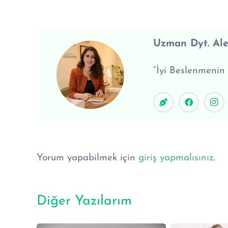
Uzman Dyt. Al
“İyi Beslenmenin
Yorum yapabilmek için
giriş yapmalısınız
.
Diğer Yazılarım