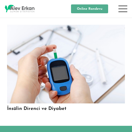
Online Randevu
İnsülin Direnci ve Diyabet